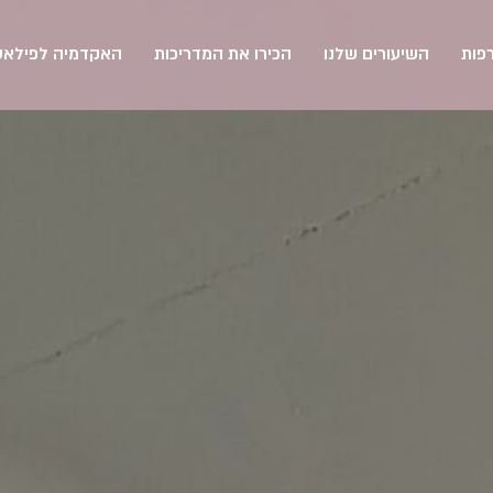
פות
השיעורים שלנו
הכירו את המדריכות
האקדמיה לפילאט