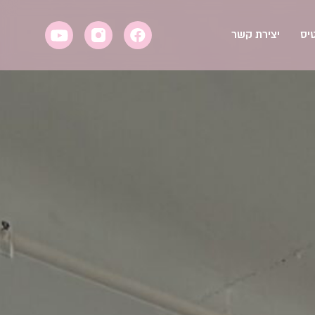
יס
יצירת קשר