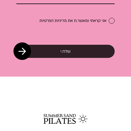
אני קראתי ומאשר.ת את
מדיניות הפרטיות
שלח.י