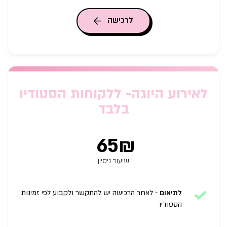
לרכישה
לאירוע היוגה- ללקוחות הסטודיו
בלבד
65₪
שיעור ניסיון
לתיאום
-
לאחר הרכישה יש להתקשר ולקבוע לפי זמינות
הסטודיו