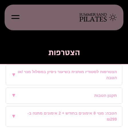
הצטרפות
הצטרפות לסטודיו מותנית בשיעור ניסיון במסלול מנוי /או
▼
הטבה
▼
תקנון הטבות
הטבה: מנוי 8 אימונים בחודש + 2 אימונים מתנה ב-
▼
₪299