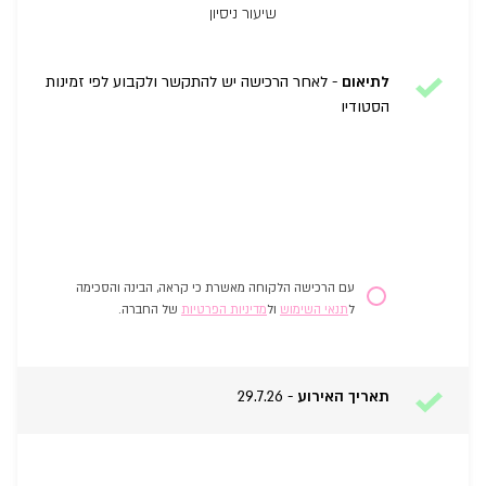
שיעור ניסיון
לתיאום
-
לאחר הרכישה יש להתקשר ולקבוע לפי זמינות
הסטודיו
עם הרכישה הלקוחה מאשרת כי קראה, הבינה והסכימה
ל
תנאי השימוש
ול
מדיניות הפרטיות
של החברה.
תאריך האירוע
-
29.7.26