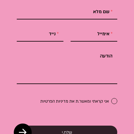
שם מלא
אימייל
נייד
הודעה
אני קראתי ומאשר.ת את
מדיניות הפרטיות
שלח.י