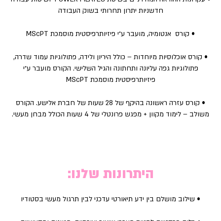
חדשניות יתרון תחרותי בשוק העבודה
• קורס אנטומיה, מועבר ע״י פיזיותרפיסטית מוסמכת MScPT
• קורס אוכלוסיות מיוחדות – כולל היריון ולידה, פתולוגיות עמוד שדרה,
פתולוגיות גפה עליונה ותחתונה והגיל השלישי. הקורס מועבר ע״י
פיזיותרפיסטית מוסמכת MScPT
• קורס עזרה ראשונה בהיקף של 28 שעות של חברת אלישע. הקורס
משולב – לימוד מקוון + מפגש פרונטלי של 4 שעות הכולל מבחן מעשי.
היתרונות שלנו:
• שילוב מושלם בין ידע תיאורטי עדכני לבין תרגול מעשי בסטודיו