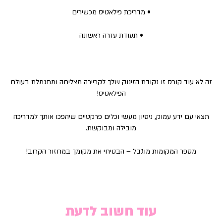
• מדריכת פילאטיס מכשירים
• תעודת עזרה ראשונה
זה לא עוד קורס זו נקודת הזינוק שלך לקריירה מצליחה ומתגמלת בעולם
הפילאטיס!
תצאי עם ידע עמוק, ניסיון מעשי וכלים פרקטיים שיהפכו אותך למדריכה
מובילה ומבוקשת.
מספר המקומות מוגבל – הבטיחי את מקומך במחזור הקרוב!
עוד חשוב לדעת