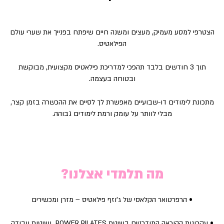
הצטרפי למסע מעמיק, מעצים ומשנה חיים שיפתח בפנייך את שערי עולם
הפילאטיס.
תוך 3 חודשים בלבד תהפכי למדריכת פילאטיס מקצועית, מבוקשת
ובטוחה בעצמה.
מתכונת לימודים דו-שבועיים מאפשרת לך לסיים את ההכשרה בזמן קצר,
מבלי לוותר על עומק ורמת לימודים גבוהה.
מה תלמדי אצלנו?
• הרפרטואר הקלאסי של ג’וזף פילאטיס – מזרן ומכשירים
• עקרונות ההוראה המודרניים בשיטת POWER PILATES ושיטות עבודה