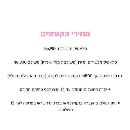
מחירי הקורסים
פילאטיס מכשירים ₪5,988
פילאטיס מכשירים ומזרן (משולב לימודי אונליין) משולב ₪7,980
• דמי רישום בסך ₪500 בעת הרישום לקורס (יקוזז מהתשלום המלא)
• יתרת התשלום תוסדר עד 14 ימים לפני פתיחת הקורס
• ניתן לשלם בהעברה בנקאית ו/או בכרטיס אשראי בפריסה לעד 12
תשלומים