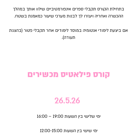
בתחילת הקורס תקבלי ספרים אינפורמטיביים שילוו אותך במהלך
ההכשרה ואחריה ויעזרו לך לבנות מערכי שיעור כמאמנת בשטח.
אם ביצעת לימודי אנטומיה במוסד לימודים אחר תקבלי פטור (בהצגת
תעודה).
קורס פילאטיס מכשירים
26.5.26
ימי שלישי בין השעות 19:00 – 16:00
ימי שישי בין השעות 12:00-15:00