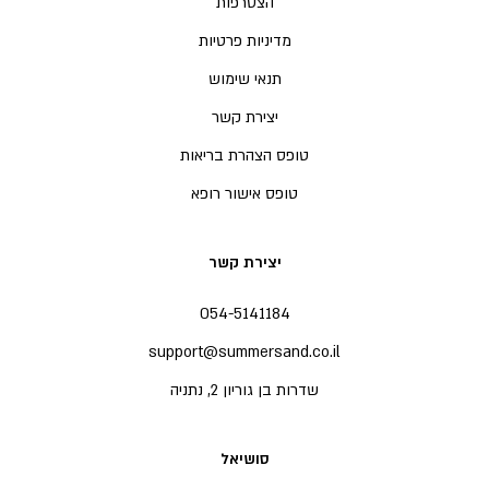
הצטרפות
מדיניות פרטיות
תנאי שימוש
יצירת קשר
טופס הצהרת בריאות
טופס אישור רופא
יצירת קשר
054-5141184
support@summersand.co.il
שדרות בן גוריון 2, נתניה
סושיאל