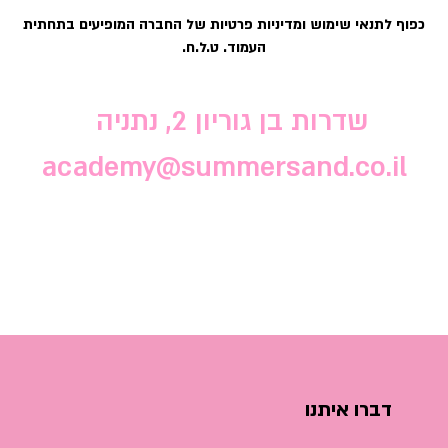
כפוף לתנאי שימוש ומדיניות פרטיות של החברה המופיעים בתחתית
העמוד. ט.ל.ח.
שדרות בן גוריון 2, נתניה
academy@summersand.co.il
דברו איתנו